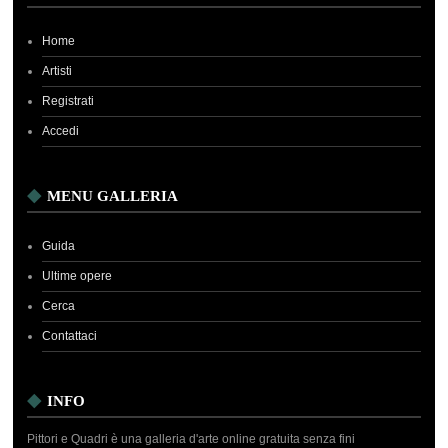
Home
Artisti
Registrati
Accedi
MENU GALLERIA
Guida
Ultime opere
Cerca
Contattaci
INFO
Pittori e Quadri è una galleria d'arte online gratuita senza fini