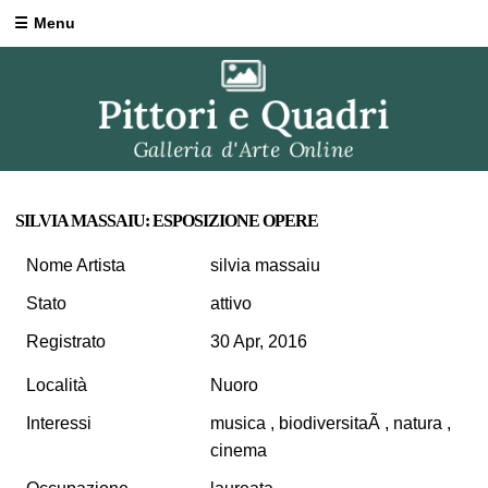
Menu
SILVIA MASSAIU: ESPOSIZIONE OPERE
Nome Artista
silvia massaiu
Stato
attivo
Registrato
30 Apr, 2016
Località
Nuoro
Interessi
musica , biodiversitaÃ , natura ,
cinema