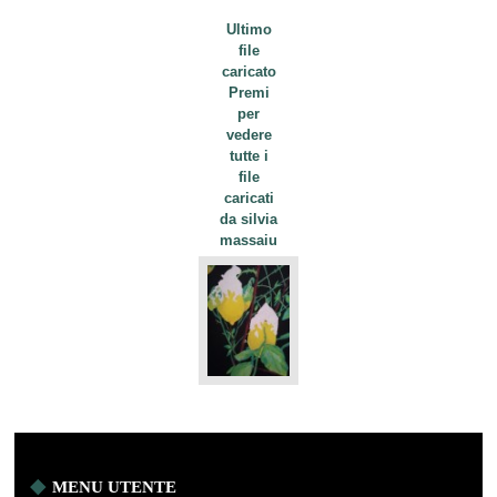
Ultimo
file
caricato
Premi
per
vedere
tutte i
file
caricati
da silvia
massaiu
MENU UTENTE