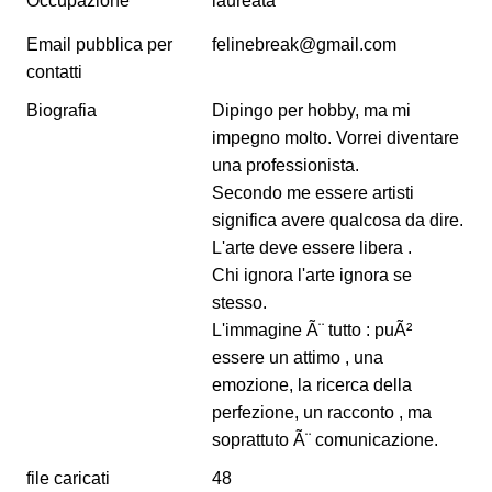
Occupazione
laureata
Email pubblica per
felinebreak@gmail.com
contatti
Biografia
Dipingo per hobby, ma mi
impegno molto. Vorrei diventare
una professionista.
Secondo me essere artisti
significa avere qualcosa da dire.
L'arte deve essere libera .
Chi ignora l'arte ignora se
stesso.
L'immagine Ã¨ tutto : puÃ²
essere un attimo , una
emozione, la ricerca della
perfezione, un racconto , ma
soprattuto Ã¨ comunicazione.
file caricati
48