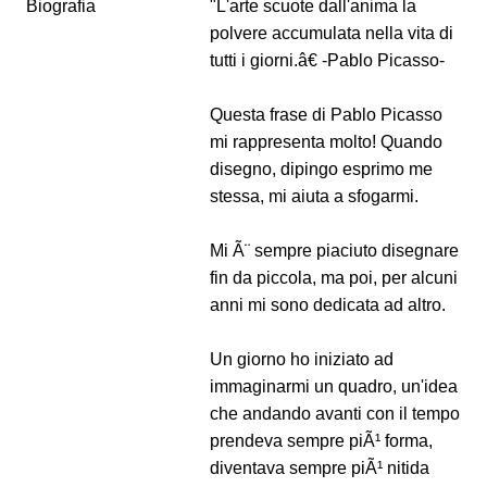
Biografia
"L'arte scuote dall'anima la
polvere accumulata nella vita di
tutti i giorni.â€ -Pablo Picasso-
Questa frase di Pablo Picasso
mi rappresenta molto! Quando
disegno, dipingo esprimo me
stessa, mi aiuta a sfogarmi.
Mi Ã¨ sempre piaciuto disegnare
fin da piccola, ma poi, per alcuni
anni mi sono dedicata ad altro.
Un giorno ho iniziato ad
immaginarmi un quadro, un'idea
che andando avanti con il tempo
prendeva sempre piÃ¹ forma,
diventava sempre piÃ¹ nitida