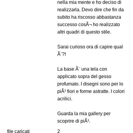
nella mia mente e ho deciso di
realizzarla. Devo dire che fin da
subito ha riscosso abbastanza
successo cosÃ¬ ho realizzato
altri quadri di questo stile.
Sarai curioso ora di capire qual
Ã¨?!
La base Ã¨ una tela con
applicato sopra del gesso
profumato. I disegni sono per lo
piÃ¹ fiori e forme astratte. I colori
acrilici.
Guarda la mia gallery per
scoprire di piÃ¹.
file caricati
2