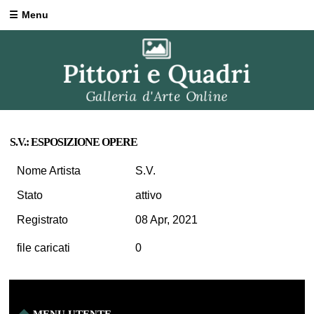
Menu
S.V.: ESPOSIZIONE OPERE
Nome Artista
S.V.
Stato
attivo
Registrato
08 Apr, 2021
file caricati
0