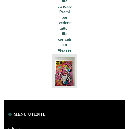
file
caricato
Premi
per
vedere
tutte i
file
caricati
da
Alexsse
MENU UTENTE
Home