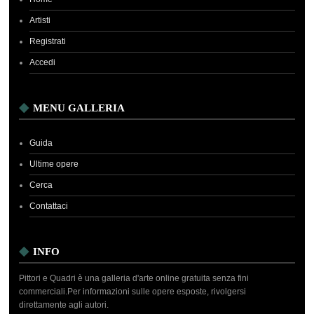
Artisti
Registrati
Accedi
MENU GALLERIA
Guida
Ultime opere
Cerca
Contattaci
INFO
Pittori e Quadri è una galleria d'arte online gratuita senza fini
commerciali.Per informazioni sulle opere esposte, rivolgersi
direttamente agli autori.