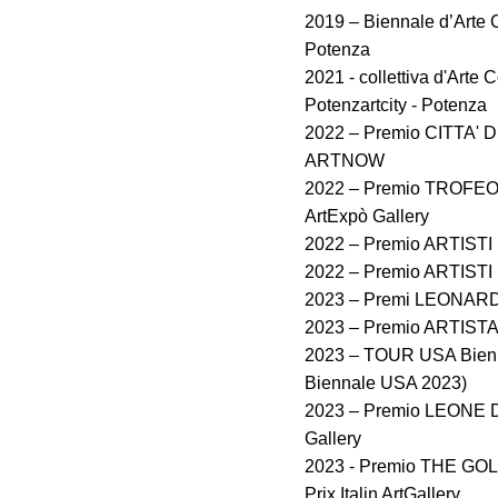
2019 – Biennale d’Arte
Potenza
2021 - collettiva d'Ar
Potenzartcity - Potenza
2022 – Premio CITTA' 
ARTNOW
2022 – Premio TROFEO 
ArtExpò Gallery
2022 – Premio ARTISTI
2022 – Premio ARTIST
2023 – Premi LEONARDO 
2023 – Premio ARTIST
2023 – TOUR USA Bien
Biennale USA 2023)
2023 – Premio LEONE 
Gallery
2023 - Premio THE GO
Prix Italin ArtGallery