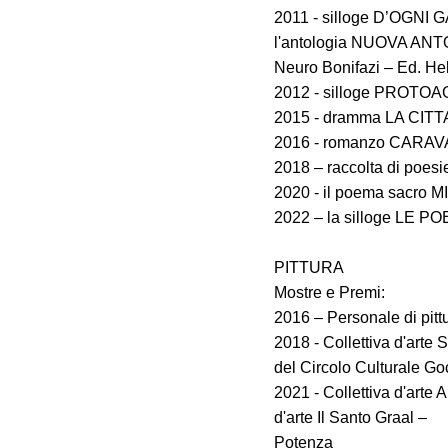
2011 - silloge D’OGNI 
l'antologia NUOVA ANT
Neuro Bonifazi – Ed. He
2012 - silloge PROTO
2015 - dramma LA CITTA
2016 - romanzo CARA
2018 – raccolta di po
2020 - il poema sacro 
2022 – la silloge LE P
PITTURA
Mostre e Premi:
2016 – Personale di pi
2018 - Collettiva d'ar
del Circolo Culturale Go
2021 - Collettiva d'art
d'arte Il Santo Graal –
Potenza