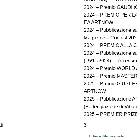
2024 – Premio GAUDI’(C
2024 – PREMIO PER L
EA ARTNOW
2024 – Pubblicazione
Magazine – Contest 20
2024 – PREMIO ALLA C
2024 – Pubblicazione
(15/11/2024) – Recen
2024 – Premio WORLD AR
2024 – Premio MASTER
2025 – Premio GIUSEPP
ARTNOW
2025 – Pubblicazione 
(Partecipazione di Vittor
2025 – PREMIER PRIZE 
ti
3
Ultimo file caricato