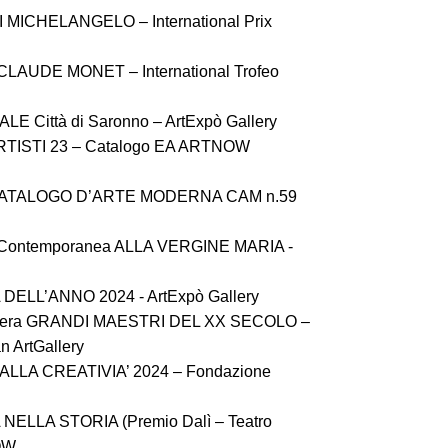
I MICHELANGELO – International Prix
LAUDE MONET – International Trofeo
LE Città di Saronno – ArtExpò Gallery
ARTISTI 23 – Catalogo EA ARTNOW
e CATALOGO D’ARTE MODERNA CAM n.59
rte Contemporanea ALLA VERGINE MARIA -
 DELL’ANNO 2024 - ArtExpò Gallery
arriera GRANDI MAESTRI DEL XX SECOLO –
an ArtGallery
ALLA CREATIVIA’ 2024 – Fondazione
 NELLA STORIA (Premio Dalì – Teatro
OW