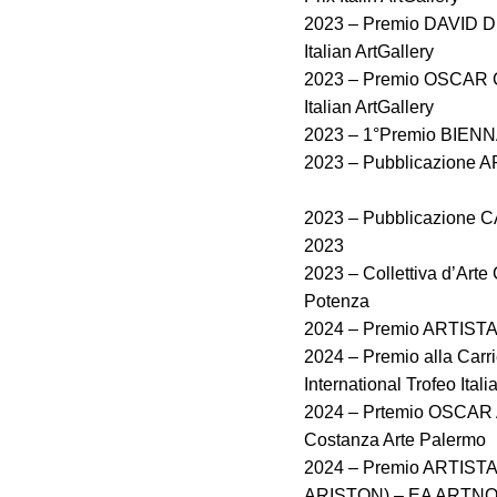
2023 – Premio DAVID D
Italian ArtGallery
2023 – Premio OSCAR C
Italian ArtGallery
2023 – 1°Premio BIENNA
2023 – Pubblicazione 
2023 – Pubblicazion
2023
2023 – Collettiva d’A
Potenza
2024 – Premio ARTISTA
2024 – Premio alla C
International Trofeo Itali
2024 – Prtemio OSCAR 
Costanza Arte Palermo
2024 – Premio ARTISTA
ARISTON) – EA ARTN