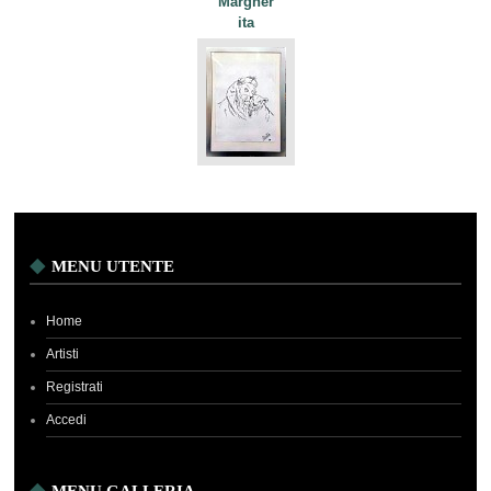
Margher
ita
MENU UTENTE
Home
Artisti
Registrati
Accedi