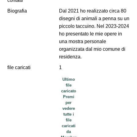
contatti
Biografia
Dal 2021 ho realizzato circa 80
disegni di animali a penna su un
piccolo taccuino. Nel 2023-2024
ho presentato le mie opere in
una mostra personale
organizzata dal mio comune di
residenza.
file caricati
1
Ultimo
file
caricato
Premi
per
vedere
tutte i
file
caricati
da