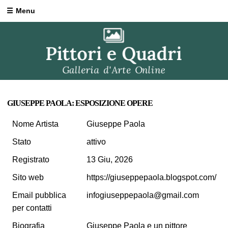
Menu
GIUSEPPE PAOLA: ESPOSIZIONE OPERE
Nome Artista
Giuseppe Paola
Stato
attivo
Registrato
13 Giu, 2026
Sito web
https://giuseppepaola.blogspot.com/
Email pubblica
infogiuseppepaola@gmail.com
per contatti
Biografia
Giuseppe Paola e un pittore