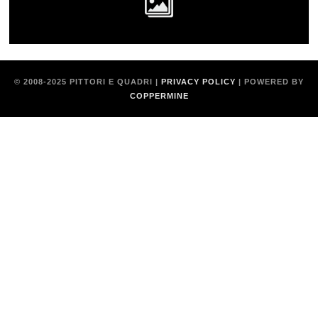
© 2008-2025 PITTORI E QUADRI |
PRIVACY POLICY
| POWERED BY
COPPERMINE