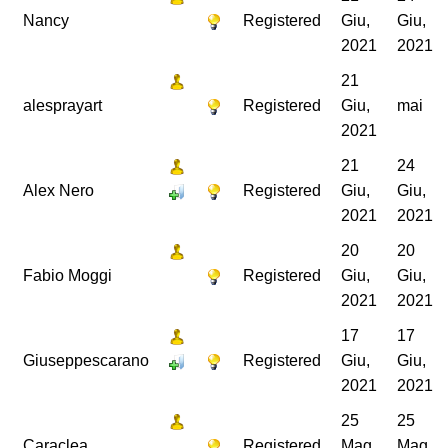
Nancy
Registered
Giu,
Giu,
2021
2021
21
alesprayart
Registered
Giu,
mai
2021
21
24
Alex Nero
Registered
Giu,
Giu,
2021
2021
20
20
Fabio Moggi
Registered
Giu,
Giu,
2021
2021
17
17
Giuseppescarano
Registered
Giu,
Giu,
2021
2021
25
25
Caraclea
Registered
Mag,
Mag,