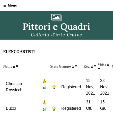
Menu
ELENCO ARTISTI
Visita
Nome
Stato
Gruppo
Reg.
15
23
Christian
Registered
Nov,
Nov,
Rossicchi
2021
2021
31
15
Bucci
Registered
Ott,
Giu,