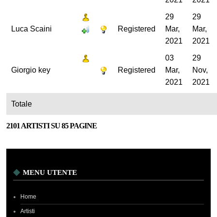
29
29
Luca Scaini
Registered
Mar,
Mar,
2021
2021
03
29
Giorgio key
Registered
Mar,
Nov,
2021
2021
Totale
2101 ARTISTI SU 85 PAGINE
MENU UTENTE
Home
Artisti