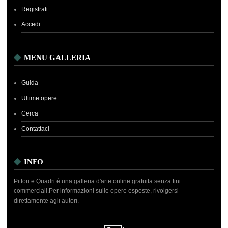
Registrati
Accedi
MENU GALLERIA
Guida
Ultime opere
Cerca
Contattaci
INFO
Pittori e Quadri è una galleria d'arte online gratuita senza fini
commerciali.Per informazioni sulle opere esposte, rivolgersi
direttamente agli autori.