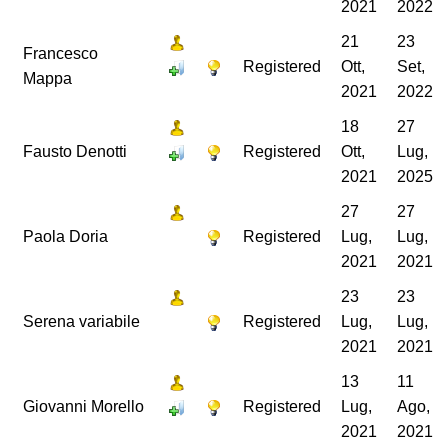
2021
2022
21
23
Francesco
Registered
Ott,
Set,
Mappa
2021
2022
18
27
Fausto Denotti
Registered
Ott,
Lug,
2021
2025
27
27
Paola Doria
Registered
Lug,
Lug,
2021
2021
23
23
Serena variabile
Registered
Lug,
Lug,
2021
2021
13
11
Giovanni Morello
Registered
Lug,
Ago,
2021
2021